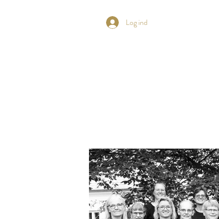
Log ind