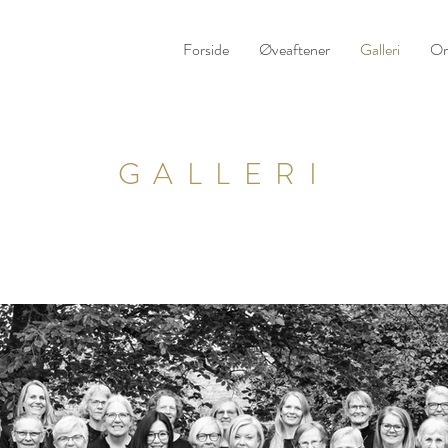
Forside
Øveaftener
Galleri
Om
GALLERI