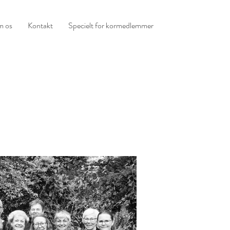
 os
Kontakt
Specielt for kormedlemmer